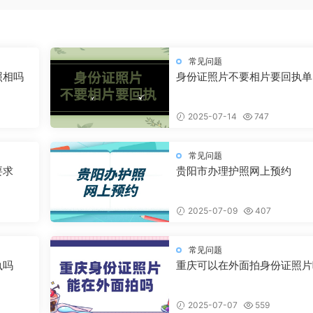
常见问题
照相吗
身份证照片不要相片要回执单
2025-07-14
747
常见问题
要求
贵阳市办理护照网上预约
2025-07-09
407
常见问题
执吗
重庆可以在外面拍身份证照片
2025-07-07
559