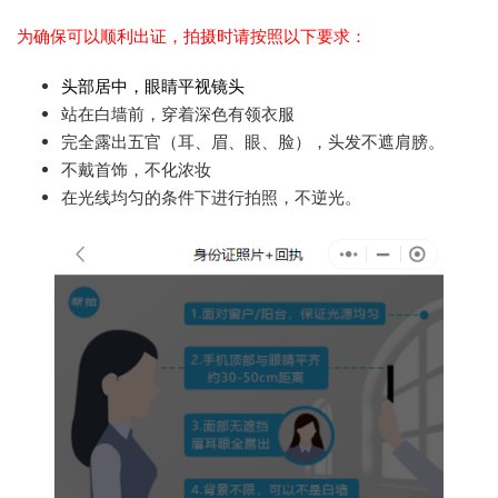
为确保可以顺利出证，拍摄时请按照以下要求：
头部居中，眼睛平视镜头
站在白墙前，穿着深色有领衣服
完全露出五官（耳、眉、眼、脸），头发不遮肩膀。
不戴首饰，不化浓妆
在光线均匀的条件下进行拍照，不逆光。