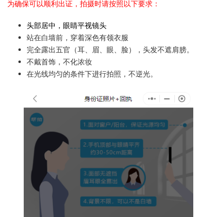
为确保可以顺利出证，拍摄时请按照以下要求：
头部居中，眼睛平视镜头
站在白墙前，穿着深色有领衣服
完全露出五官（耳、眉、眼、脸），头发不遮肩膀。
不戴首饰，不化浓妆
在光线均匀的条件下进行拍照，不逆光。