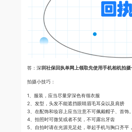
答：深
圳社保回执单网上领取
先使用手机相机拍摄
拍摄小技巧：
1、服装，应当尽量穿深色有领衣服
2、发型，头发不能遮挡眼睛眉毛耳朵以及肩膀
3、在配饰和妆容上应当注意不可佩戴帽子、首饰
4、拍照时可微笑或者不笑，不可露出牙齿
5、自拍时请在光源充足处，举起手机与胸口齐平