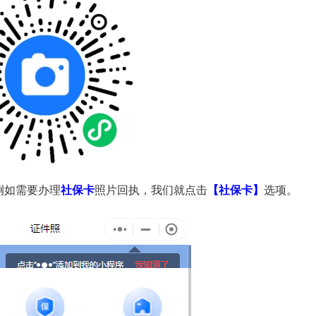
例如需要办理
社保卡
照片回执，我们就点击
【社保卡】
选项。