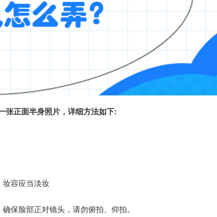
一张正面半身照片，详细方法如下:
。妆容应当淡妆
，确保脸部正对镜头，请勿俯拍、仰拍。