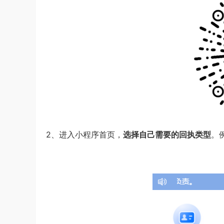
2、进入小程序首页，
选择自己需要的回执类型
。