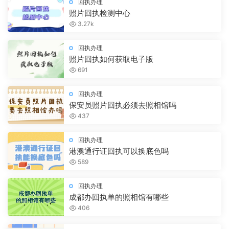
回执办理
照片回执检测中心
3.27k
回执办理
照片回执如何获取电子版
691
回执办理
保安员照片回执必须去照相馆吗
437
回执办理
港澳通行证回执可以换底色吗
589
回执办理
成都办回执单的照相馆有哪些
406