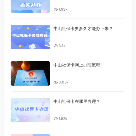
1.93k
中山社保卡要多久才能办下来？
3.1k
中山社保卡网上办理流程
3.08k
中山社保卡在哪里办理？
1.52k