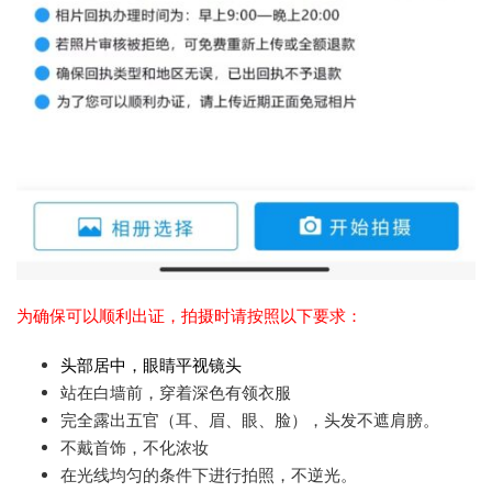
为确保可以顺利出证，拍摄时请按照以下要求：
头部居中，眼睛平视镜头
站在白墙前，穿着深色有领衣服
完全露出五官（耳、眉、眼、脸），头发不遮肩膀。
不戴首饰，不化浓妆
在光线均匀的条件下进行拍照，不逆光。